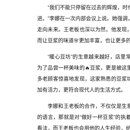
“我们不能只停留在过去的辉煌，时
进。”李娜在一次内部会议上说。她强调
走向未来。王老板也深以为然，他发现
而让豆浆的味道🌸更加丰富，也让更多
“暖心豆坊”的生意越来越好，店里
为了品尝一杯美味的🔥豆浆，更是被这
多老顾客惊喜地发现，这家熟悉的豆浆坊
加有活力，更符合现代人的生活方式。
李娜和王老板的合作，不仅仅是生
的语言，那就是对“做好一杯豆浆”的执
看法，而王老板也会用他的人生经验，