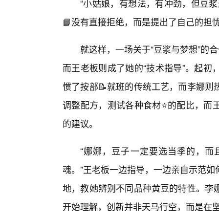
“小姑娘，有想法，有冲劲，但豆浆
📘没有直接拒绝，而是提出了自己的担
就这样，一场关于“豆浆与梦想”的
而王老板则成了她的“技术指导”。起初
惯了按部📝就班的传统工艺，而李娜则
调整配方，测试各种食材⭐的配比，而
的建议。
“娜娜，豆子一定要选当季的，而
魂。”王老板一边指导，一边亲自示范如
地，教她辨别不同品种黄豆的特性。李娜
开始理解，创新并非天马行空，而是在