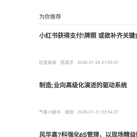
为你推荐
小红书获得支付!牌照 或欲补齐关
红星新闻
陈淑贞
2026-01-25 21:03:37
制造;业向高级化演进的驱动系统
气象小秘书
谢田
2026-01-31 23:54:37
风华高?科强化6S管理，以现场精