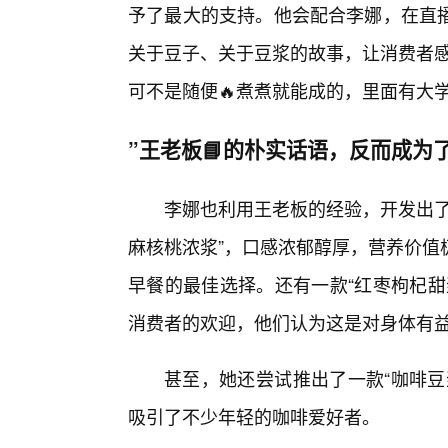
予了最大的支持。他会配合李娜，在直播
关于豆子、关于豆浆的故事，让消费者感
可不是随便🔥煮煮就能成的，里面有大
”王老板📘的朴实话语，反而成为
李娜也利用王老板的经验，开发出了
麻核桃浓浆”，口感浓郁醇厚，营养价值
早餐的最佳选择。还有一款“红枣枸杞甜
消费者的欢迎，他们认为这是对身体有
甚至，她还尝试推出了一款“咖啡豆
吸引了不少年轻的咖啡爱好者。